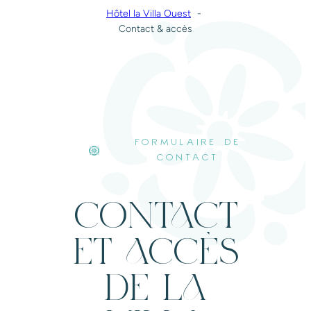
Hôtel la Villa Ouest
Contact & accès
FORMULAIRE DE
CONTACT
CONTACT
ET ACCÈS
DE LA