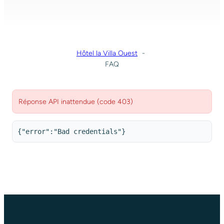
Hôtel la Villa Ouest
FAQ
Réponse API inattendue (code 403)
{"error":"Bad credentials"}