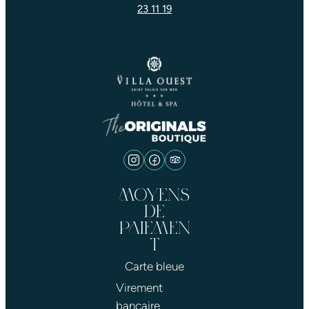
23 11 19
MOYENS
DE
PAIEMEN
T
Carte bleue
Virement
bancaire